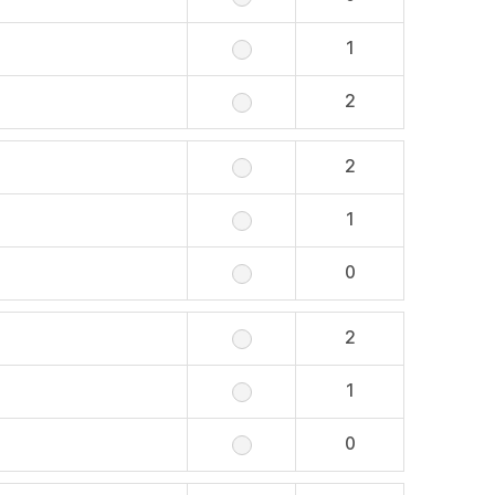
1
2
2
1
0
2
1
0