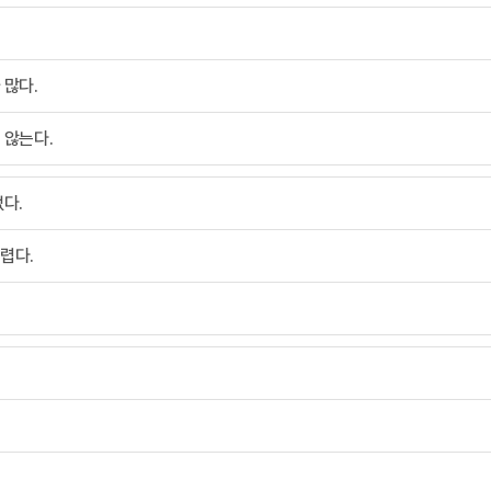
 많다.
 않는다.
없다.
렵다.