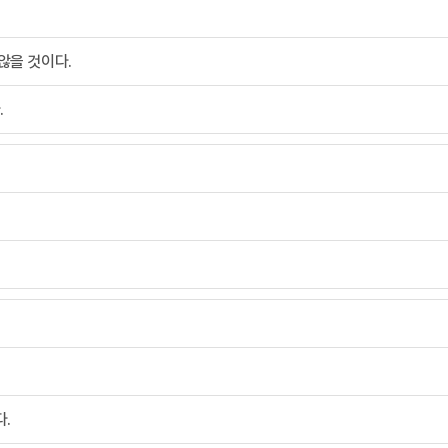
않을 것이다.
.
다.