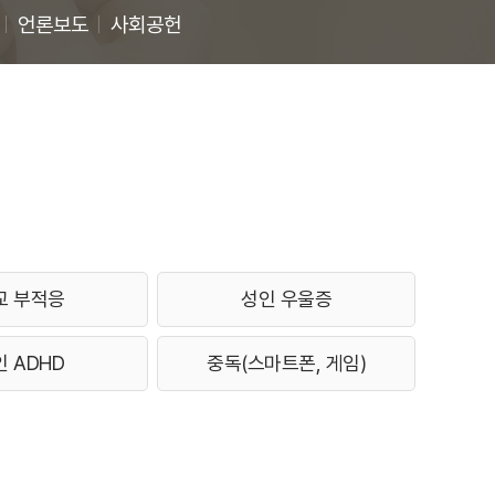
언론보도
사회공헌
교 부적응
성인 우울증
인 ADHD
중독(스마트폰, 게임)