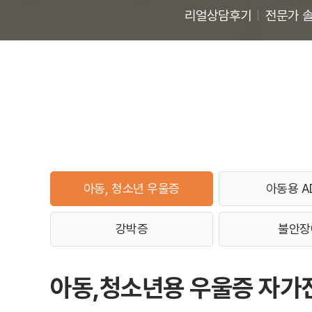
리얼상담후기
전문가 
아동, 청소년 우울증
아동용 A
강박증
불안장
아동,청소년용 우울증 자가