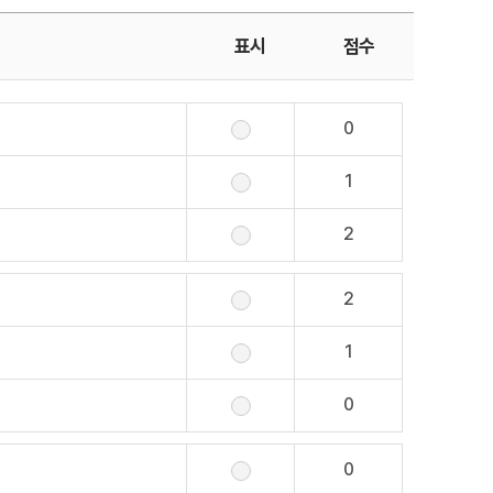
표시
점수
0
1
2
2
1
0
0