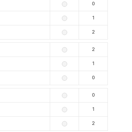
0
1
2
2
1
0
0
1
2