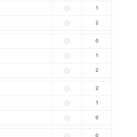
1
2
0
1
2
2
1
0
0