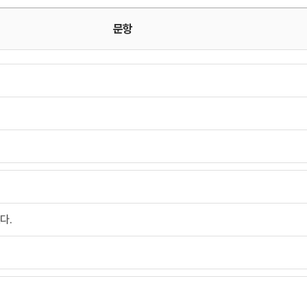
문항
다.
.
.