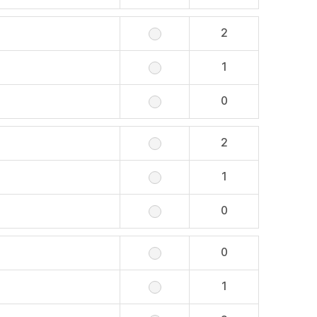
2
1
0
2
1
0
0
1