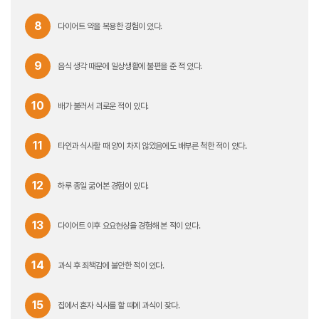
8
다이어트 약을 복용한 경험이 있다.
9
음식 생각 때문에 일상생활에 불편을 준 적 있다.
10
배가 불러서 괴로운 적이 있다.
11
타인과 식사할 때 양이 차지 않았음에도 배부른 척한 적이 있다.
12
하루 종일 굶어본 경험이 있다.
13
다이어트 이후 요요현상을 경험해 본 적이 있다.
14
과식 후 죄책감에 불안한 적이 있다.
15
집에서 혼자 식사를 할 때에 과식이 잦다.