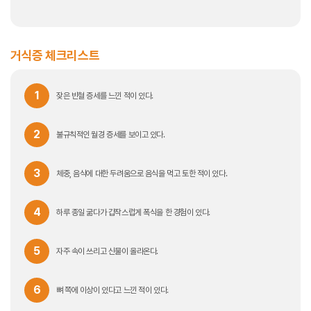
거식증 체크리스트
1
잦은 빈혈 증세를 느낀 적이 있다.
2
불규칙적인 월경 증세를 보이고 있다.
3
체중, 음식에 대한 두려움으로 음식을 먹고 토한 적이 있다.
4
하루 종일 굶다가 갑작스럽게 폭식을 한 경험이 있다.
5
자주 속이 쓰리고 신물이 올라온다.
6
뼈 쪽에 이상이 있다고 느낀 적이 있다.