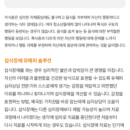
거식증은 심각한 저체중임에도 불구하고 음식을 거부하며 자신이 뚱뚱하다고
생각하는 식이 장애입니다. ​여자 청소년들에게 많이 나타나며 폭식과 구토의
행동이 동반되는 경우가 많습니다. 음식을 숨겨 놓는 등 음식에 대한 부적절한
행동을 보입니다. ​폭식증과 다르게 이런 자신의 행동에 대해 문제를 느끼지
못하거나 행동 자체를 부정하며 자신에게 증상에 대해 관여하는 것을 싫어합니다.
섭식장애 유해피 솔루션
섭식장애를 겪는 경우 심리적인 불안과 압박감이 큰 영향을 미칩니다.
자신의 어려움과 불편함을 건강한 방식으로 표현할 수 있도록 유해피
심리상담 전문가와 스스로에게 생기는 감정을 억압하고 외면했던
이유를 하나하나 찾아나가며 섭식장애을 개선할 수 있습니다. 감정을
표현하는 방법, 왜곡된 가치관을 바로 잡는데에 심리상담이 도움이
됩니다. 섭식장애는 다른 심리장애보다 재발 가능성이 높으며 치료
과정에서 나아졌다는 생각에 임의로 치료를 중단한다면 처음부터
다시 치료를 시작하게 되는 경우도 있습니다. 섭식장애 치료는 단기에