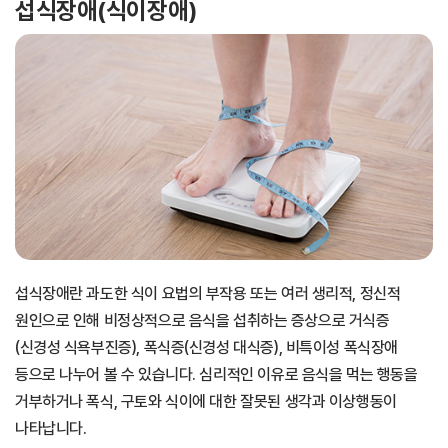
섭식장애(식이장애)
섭식장애란 과도한 식이 요법의 부작용 또는 여러 생리적, 정신적
원인으로 인해 비정상적으로 음식을 섭취하는 증상으로 거식증
(신경성 식욕부진증), 폭식증(신경성 대식증), 비특이성 폭식장애
등으로 나누어 볼 수 있습니다. ​심리적인 이유로 음식을 먹는 행동을
거부하거나 폭식, 구토와 식이에 대한 잘못된 생각과 이상행동이
나타납니다.