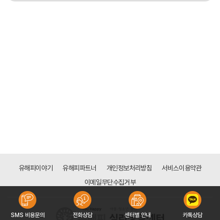
유해피이야기
유해피파트너
개인정보처리방침
서비스이용약관
이메일무단수집거부
SMS 비용문의
전화상담
센터별 안내
카톡상담