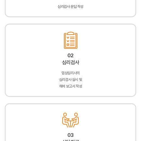
심리검사 문답 작성
02
심리검사
임상심리사의
심리검사 실시 및
해석 보고서 작성
03