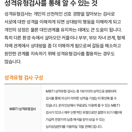
성격유형검사를 통해 알 수 있는 것
성격유형검사는 개인의 선천적인 선호 경향을 알아보는 검사로
서로에 대한 성격을 이해하게 되면 상대방의 행동을 이해하게 되고
개인의 성장은 물론 대인관계를 유지하는 데에도 큰 도움이 됩니다. ​
특히 다른 환경 속에서 살아오던 커플이나 부부, 부모 자녀 관계, 형제
자매 관계에서 상대방을 좀 더 이해하게 됨으로써 갈등을 해소하고
원만한 관계를 지속하기 위해 성격유형검사를 활용하는 경우도
많습니다.
성격유형 검사 구성
MBTI 성격유형 검사는 총 16가지의 성격으로 분류되며
검사를 통해 자신이 어떠한 성격을 가졌는지 확인해 볼 수
있습니다. 온라인상에서 무료로도 이용해 볼 수 있는 MBTI
MBTI 성격유형검사
검사가 있으나 매우 단편적인 유형으로만 설명이 되기 때문에
가급적 전문가의 심층 해석을 받아 보실 수 있는
심리상담센터를 이용하실 것을 권해드립니다.