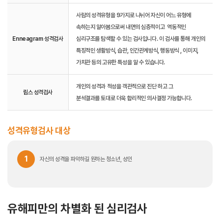
사람의 성격유형을 9가지로 나뉘어 자신이 어느 유형에
속하는지 알아봄으로써 내면의 심층적이고 역동적인
Enneagram 성격검사
심리구조를 탐색할 수 있는 검사입니다. 이 검사를 통해 개인의
특징적인 생활방식, 습관, 인간관계방식, 행동방식 , 이미지,
가치관 등의 고유한 특성을 알 수 있습니다.
개인의 성격과 적성을 객관적으로 진단 하고 그
림스 성격검사
분석결과를 토대로 더욱 합리적인 의사결정 가능합니다.
성격유형검사 대상
1
자신의 성격을 파악하길 원하는 청소년, 성인
유해피만의 차별화 된 심리검사