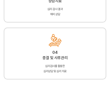
상담치료
심리 검사 결과
해석 상담
04
종결 및 사후관리
심리검사를 활용한
심리상담 및 심리 치료