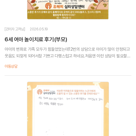
[관리자 고객님]
2026.05.19
6세 여아 놀이치료 후기(부모)
아이의 변화로 가족 모두가 힘들었었는데12번의 상담으로 아이가 많이 안정되고
웃음도 되찾게 되어서참 기쁘고 다행스럽고 하네요.처음엔 이런 상담이 필요할까
싶었는데정말 너무 막막해서 가보자 해서 왔던 유해피였는데잘한 선택이었다고
아동상담
생각합니다.아이가 막연히 나아지겠지 기다리...