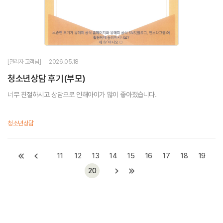
[관리자 고객님]
2026.05.18
청소년상담 후기(부모)
너무 친절하시고 상담으로 인해아이가 많이 좋아졌습니다.
청소년상담
11
12
13
14
15
16
17
18
19
20