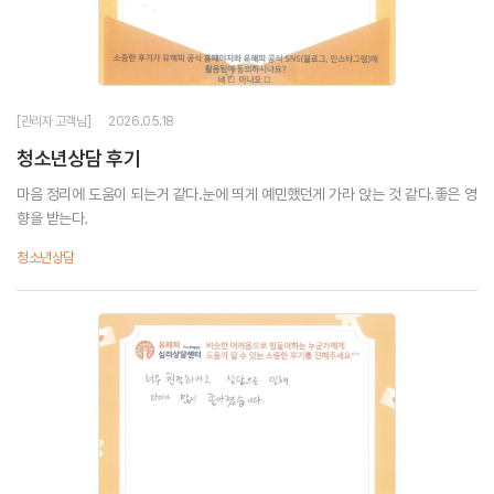
[관리자 고객님]
2026.05.18
청소년상담 후기
마음 정리에 도움이 되는거 같다.눈에 띄게 예민했던게 가라 앉는 것 같다.좋은 영
향을 받는다.
청소년상담