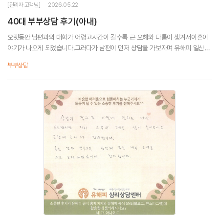
[관리자 고객님]
2026.05.22
40대 부부상담 후기(아내)
오랫동안 남편과의 대화가 어렵고시간이 갈수록 큰 오해와 다툼이 생겨서이혼이
야기가 나오게 되었습니다.그러다가 남편이 먼저 상담을 가보자며 유해피 일산점
을예약해서 오게 되었어요.정정희 선생님 ♡.. 너무 인상 좋으시고사소한 이야기
부부상담
까지 놓치지 않고 신경써서 들어주시고많은 도...