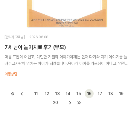
[관리자 고객님]
2026.06.08
7세 남아 놀이치료 후기(부모)
마음 표현이 어렵고, 예민한 기질의 아이가이제는 먼저 다가와 자기 이야기를 들
려주고사랑이 넘치는 아이가 되었습니다.육아가 아이를 가르침이 아니고, 영원한
동반자가 되어야 한다는 것을알게 해주신 선생님께 진심으로 감사드립니다.건강
아동상담
한 마음으로 행복하...
11
12
13
14
15
16
17
18
19
20