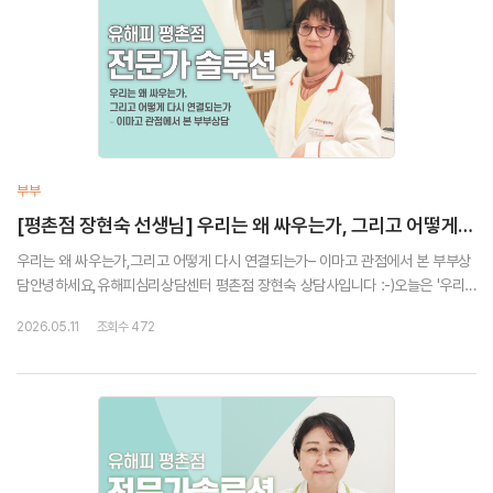
부부
[평촌점 장현숙 선생님] 우리는 왜 싸우는가, 그리고 어떻게 다시 연결되는가 - 이마고 관점에서 본 부부상담
우리는 왜 싸우는가,그리고 어떻게 다시 연결되는가– 이마고 관점에서 본 부부상
담안녕하세요,유해피심리상담센터 평촌점 장현숙 상담사입니다 :-)오늘은 '우리
는 왜 싸우는가,그리고 어떻게 다시 연결되는가– 이마고 관점에서 본 부부상
2026.05.11
조회수 472
담’'에 대해이야기해 드리려고 합니다.세상에 ...