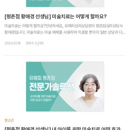
[평촌점 황애경 선생님] 미술치료는 어떻게 할까요?
미술치료는 어떻게 할까요?안녕하세요, 유해피심리상담센터 평촌점심리상담사
황애경입니다. 미술치료는 미술 매체를 사용하여 치료할 뿐이지 일반 상담과 다르
지 않습니다.대상도 유아에서 노인까지 다양하며 특별히 장애인에게도 부담 없이
2024.01.16
조회수 3,295
다가갈 수 있습니다.&nbs...
청소년
[평촌점 황애경 선생님] 내 아이를 위한 미술치료 어떤 효과가 있을까?