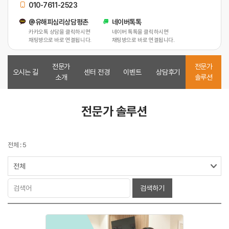
010-7611-2523
@유해피심리상담평촌
네이버톡톡
카카오톡 상담을 클릭하시면
네이버 톡톡을 클릭하시면
채팅방으로 바로 연결됩니다.
채팅방으로 바로 연결됩니다.
전문가
전문가
오시는 길
센터 전경
이벤트
상담후기
소개
솔루션
전문가 솔루션
전체 : 5
검색하기