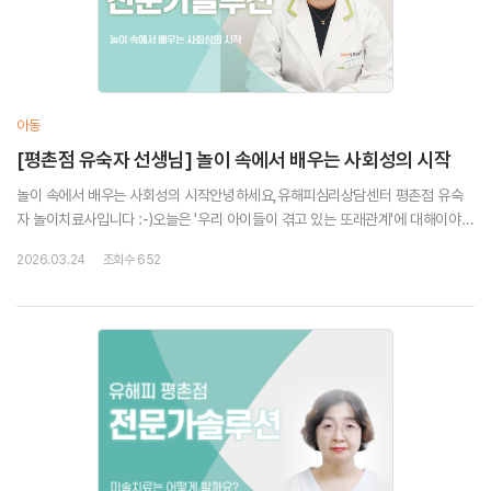
아동
[평촌점 유숙자 선생님] 놀이 속에서 배우는 사회성의 시작
놀이 속에서 배우는 사회성의 시작안녕하세요,유해피심리상담센터 평촌점 유숙
자 놀이치료사입니다 :-)오늘은 '우리 아이들이 겪고 있는 또래관계'에 대해이야기
해 드리려고 합니다.1. 또래관계에서 나타날 수 있는 어려움친구와 놀다가 자주 싸
2026.03.24
조회수 652
우거나 공격적인 행동을 보인다친구를 ...