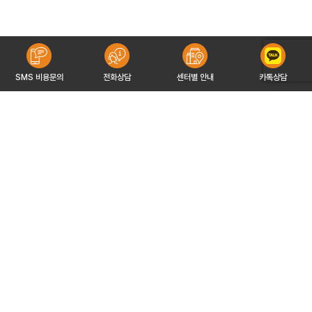
SMS 비용문의
전화상담
센터별 안내
카톡상담
유해피이야기
유해피파트너
개인정보처리방침
서비스이용약관
이메일무단수집거부