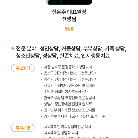
전은주 대표원장
선생님
분당점
전문 분야 : 성인상담, 커플상담, 부부상담, 가족 상담,
청소년상담, 성상담, 실존치료, 인지행동치료
서울 송파구 문정중학교 상담교사
주요경력
용산구 건강가정지원센터 전문상담사
이천시 건강가정지원센터 전문상담사
서울시 가정법원 위탁소년 보호위원
수원 가정법원 가사조정상담사
한국 가족상담 코칭센터 전문상담사
성남시 정신장애인 집단 미술치료
경기남부 위기가정 청소년 집단치료
경기동부 하나센터 모-자 집단치료 등 다수
백석대학원 가족상담학전공 석사
학력사항
백석대학원 상담학 박사