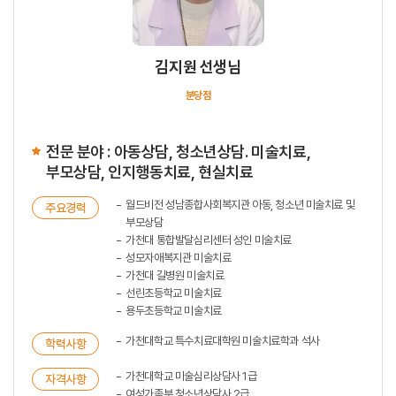
김지원 선생님
분당점
전문 분야 : 아동상담, 청소년상담. 미술치료,
부모상담, 인지행동치료, 현실치료
월드비전 성남종합사회복지관 아동, 청소년 미술치료 및
주요경력
부모상담
가천대 통합발달심리센터 성인 미술치료
성모자애복지관 미술치료
가천대 길병원 미술치료
선린초등학교 미술치료
용두초등학교 미술치료
가천대학교 특수치료대학원 미술치료학과 석사
학력사항
가천대학교 미술심리상담사 1급
자격사항
여성가족부 청소년상담사 2급