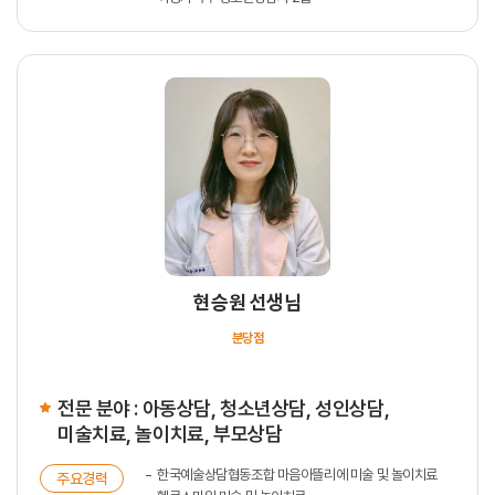
현승원 선생님
분당점
전문 분야 : 아동상담, 청소년상담, 성인상담,
미술치료, 놀이치료, 부모상담
한국예술상담협동조합 마음아뜰리에 미술 및 놀이치료
주요경력