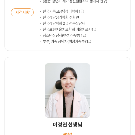
(논문: 청년기 재가 정신질환자의 생애사 연구)
한국기독교상담심리학회 1급
자격사항
한국상담심리학회 정회원
한국상담학회 2급 전문상담사
한국표현예술치료학회 미술치료사1급
청소년상담사(여성가족부) 1급
부부, 가족 상담사(여성가족부) 1급
이경연 선생님
분당점