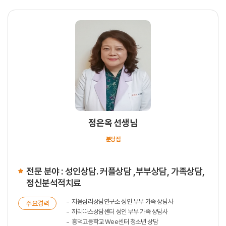
정은옥 선생님
분당점
전문 분야 : 성인상담. 커플상담 ,부부상담, 가족상담,
정신분석적치료
지음심리상담연구소 성인 부부 가족 상담사
주요경력
까리따스상담센터 성인 부부 가족 상담사
흥덕고등학교 Wee센터 청소년 상담