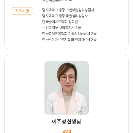
명지대학교 총장 표현예술심리상담사
자격사항
명지대학교 총장 미술심리상담사
한국놀이치료학회 정회원
보건복지부 사회복지사 2급
한국교육진흥협회 미술심리상담사 2급
한국원예치료복지협회 원예치료사 2급
이주영 선생님
분당점