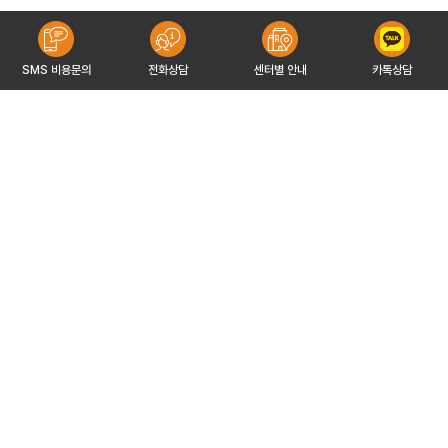
SMS 비용문의
전화상담
센터별 안내
카톡상담
유해피이야기
유해피파트너
개인정보처리방침
서비스이용약관
이메일무단수집거부