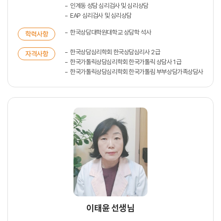
인계동 성담 심리검사 및 심리상담
EAP 심리검사 및 심리상담
한국상담대학원대학교 상담학 석사
학력사항
한국상담심리학회 한국상담심리사 2급
자격사항
한국가톨릭상담심리학회 한국가톨릭 상담사 1급
한국가톨릭상담심리학회 한국가톨림 부부상담가족상담사
이태윤 선생님