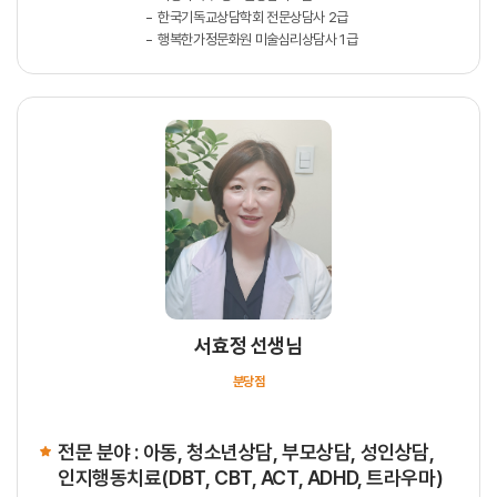
한국기독교상담학회 전문상담사 2급
행복한가정문화원 미술심리상담사 1급
서효정 선생님
분당점
전문 분야 : 아동, 청소년상담, 부모상담, 성인상담,
인지행동치료(DBT, CBT, ACT, ADHD, 트라우마)