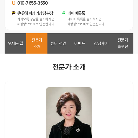
010-7655-3550
@유해피심리상담분당
네이버톡톡
카카오톡 상담을 클릭하시면
네이버 톡톡을 클릭하시면
채팅방으로 바로 연결됩니다.
채팅방으로 바로 연결됩니다.
전문가
전문가
오시는 길
센터 전경
이벤트
상담후기
소개
솔루션
전문가 소개