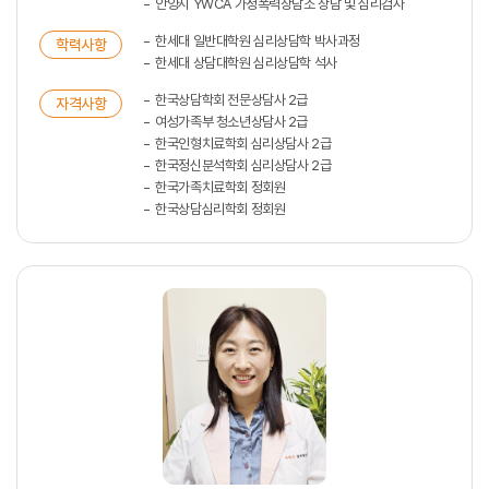
안양시 YWCA 가정폭력상담소 상담 및 심리검사
한세대 일반대학원 심리상담학 박사과정
학력사항
한세대 상담대학원 심리상담학 석사
한국상담학회 전문상담사 2급
자격사항
여성가족부 청소년상담사 2급
한국인형치료학회 심리상담사 2급
한국정신분석학회 심리상담사 2급
한국가족치료학회 정회원
한국상담심리학회 정회원