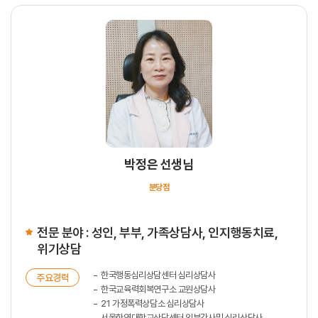
박정은 선생님
분당점
전문 분야 : 성인, 부부, 가족상담사, 인지행동치료,
위기상담
한국행동심리상담센터 심리상담사
주요경력
한국교육력회복연구소 교원상담사
21 가정폭력상담소 심리상담사
서울한영대학교상담센터 외부강사및 심리상담사