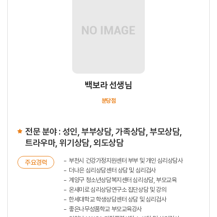
백보라 선생님
분당점
전문 분야 : 성인, 부부상담, 가족상담, 부모상담,
트라우마, 위기상담, 외도상담
부천시 건강가정지원센터 부부 및 개인 심리상담사
주요경력
더나은 심리상담센터 상담 및 심리검사
계양구 청소년상담복지센터 심리상담, 부모교육
온새미로 심리상담연구소 집단상담 및 강의
한세대학교 학생상담센터 상담 및 심리검사
좋은나무성품학교 부모교육강사