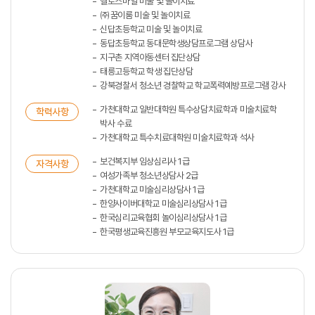
헬로스마일 미술 및 놀이치료
㈜꿈이룸 미술 및 놀이치료
신답초등학교 미술 및 놀이치료
동답초등학교 동대문학생상담프로그램 상담사
지구촌 지역아동센터 집단상담
태릉고등학교 학생 집단상담
강북경찰서 청소년 경찰학교 학교폭력예방프로그램 강사
가천대학교 일반대학원 특수상담치료학과 미술치료학
학력사항
박사 수료
가천대학교 특수치료대학원 미술치료학과 석사
보건복지부 임상심리사 1급
자격사항
여성가족부 청소년상담사 2급
가천대학교 미술심리상담사 1급
한양사이버대학교 미술심리상담사 1급
한국심리교육협회 놀이심리상담사 1급
한국평생교육진흥원 부모교육지도사 1급