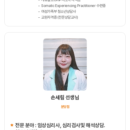
Somatic Experiencing Practitioner 수련중
여성가족부 청소년상담사
교원자격증 (전문상담교사)
손세림 선생님
분당점
전문 분야 : 임상심리사, 심리검사및 해석상담.