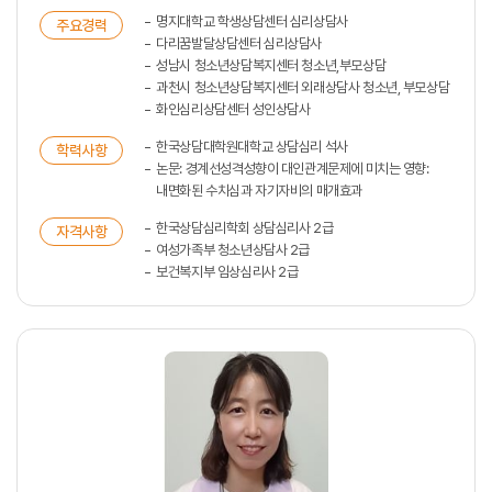
명지대학교 학생상담센터 심리상담사
주요경력
다리꿈발달상담센터 심리상담사
성남시 청소년상담복지센터 청소년,부모상담
과천시 청소년상담복지센터 외래상담사 청소년, 부모상담
화인심리상담센터 성인상담사
한국상담대학원대학교 상담심리 석사
학력사항
논문: 경계선성격성향이 대인관계문제에 미치는 영향:
내면화된 수치심과 자기자비의 매개효과
한국상담심리학회 상담심리사 2급
자격사항
여성가족부 청소년상담사 2급
보건복지부 임상심리사 2급