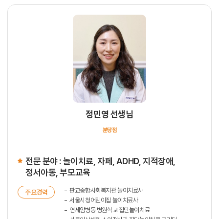
정민영 선생님
분당점
전문 분야 : 놀이치료, 자페, ADHD, 지적장애,
정서아동, 부모교육
판교종합사회복지관 놀이치료사
주요경력
서울시청어린이집 놀이치료사
연세암병동 병원학교 집단놀이치료