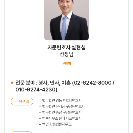
자문변호사 설현섭
선생님
분당점
전문 분야 : 형사, 민사, 이혼 (02-6242-8000 /
010-9274-4230)
법무법인 영동 파트너변호사
주요경력
법무법인 온세상 구성원변호사
법무법인 송담 구성원변호사
법률사무소 율터 대표변호사
백인 합동법률사무소