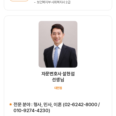
보건복지부 사회복지사 2급
자문변호사 설현섭
선생님
대전점
전문 분야 : 형사, 민사, 이혼 (02-6242-8000 /
010-9274-4230)