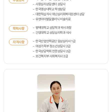
주요경력
사랑심리상담센터 상담사
한국영상대학교 학생상담
대한적십자사 재난심리회복지원센터 상담
유앤아이발달클리닉 미술치료
평택대학교 상담학과 박사과정
학력사항
건양대학교 상담심리학과 석사
한국산업인력공단 임상심리사 1급
자격사항
여성가족부 청소년상담사 2급
한국상담학회 전문상담사 2급
보건복지부 사회복지사 2급