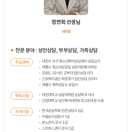
정연희 선생님
대전점
전문 분야 : 성인상담, 부부상담, 가족상담
대전시 서구 청소년복지상담센터 상담교사
주요경력
계룡시 청소년상담실 상담자원봉사위원
강원도 22사단 군부대 집단상담 리더
근로복지공단 희망찾기 집단상담 코리더
계룡시 폭력상담소 상담사
대전대학교 상담대학원 상담학과 석사
학력사항
건양대학교 보건복지대학원 최고위과정 수료
한국상담학회 전문상담사 2급
자격사항
미술심리상담사 1급
분노관리 강사 2급
스트레스관리 강사 2급