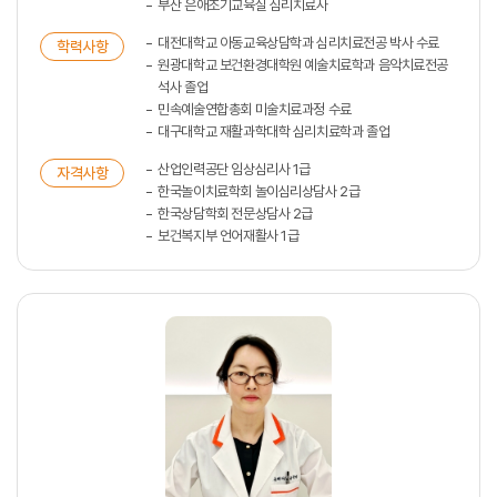
부산 은애조기교육실 심리치료사
대전대학교 아동교육상담학과 심리치료전공 박사 수료
학력사항
원광대학교 보건환경대학원 예술치료학과 음악치료전공
석사 졸업
민속예술연합총회 미술치료과정 수료
대구대학교 재활과학대학 심리치료학과 졸업
산업인력공단 임상심리사 1급
자격사항
한국놀이치료학회 놀이심리상담사 2급
한국상담학회 전문상담사 2급
보건복지부 언어재활사 1급