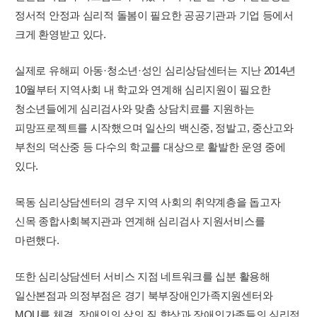
정서적 안정과 심리적 돌봄이 필요한 공공기관과 기업 등에서
크게 환영받고 있다.
실제로 유해피 아동·청소년·성인 심리상담센터는 지난 2014년
10월부터 지역사회 내 학교와 연계해 심리지원이 필요한
청소년들에게 심리검사와 맞춤 상담치료를 지원하는
피망프로젝트를 시작했으며 일산의 백신중, 정발고, 중산고와
부천의 덕산중 등 다수의 학교를 대상으로 활발한 운영 중에
있다.
목동 심리상담센터의 경우 지역 사회의 취약계층을 돕고자
신목 종합사회복지관과 연계해 심리검사 지원서비스를
마련했다.
또한 심리상담센터 서비스 지점 네트워크를 십분 활용해
일산본점과 의정부점은 경기 북부장애인가족지원센터와
MOU를 체결, 장애인의 삶의 질 향상과 장애인가족들의 심리적