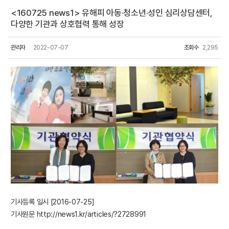
<160725 news1> 유해피 아동·청소년·성인 심리상담센터,
다양한 기관과 상호협력 통해 성장
관리자
2022-07-07
조회수
2,295
기사등록 일시 [2016-07-25]
기사원문
http://news1.kr/articles/?2728991