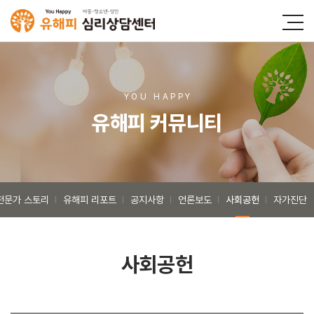
YOU HAPP
Y
유해피 커뮤니티
전문가 스토리
유해피 리포트
공지사항
언론보도
사회공헌
자가진단
사회공헌