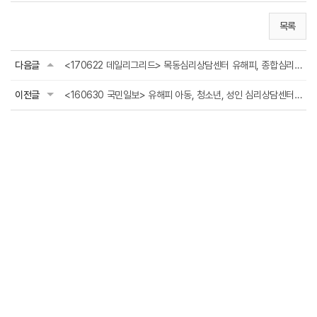
목록
다음글
<170622 데일리그리드> 목동심리상담센터 유해피, 종합심리상담센터로서 사회공헌가치 ...
이전글
<160630 국민일보> 유해피 아동, 청소년, 성인 심리상담센터 장애인가족지원센터와 MOU...