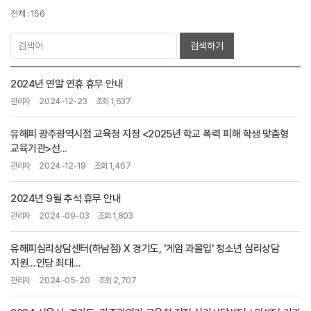
전체 : 156
검색하기
2024년 연말 연휴 휴무 안내
관리자
2024-12-23
조회 1,637
유해피 광주광역시점 교육청 지정 <2025년 학교 폭력 피해 학생 맞춤형
교육기관>선...
관리자
2024-12-19
조회 1,467
2024년 9월 추석 휴무 안내
관리자
2024-09-03
조회 1,803
유해피심리상담센터(하남점) X 경기도, '게임 과몰입' 청소년 심리상담
지원…인당 최대...
관리자
2024-05-20
조회 2,707