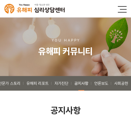
YOU HAPP
Y
유해피 커뮤니티
전문가 스토리
유해피 리포트
자가진단
공지사항
언론보도
사회공헌
공지사항