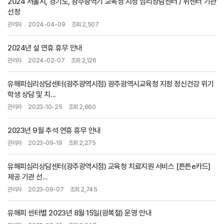
2024 서울시, 경기도, 광주광역기 교육청 지정 심리상담센터 / 위센터 기관
선정
관리자
2024-04-09
조회 2,507
2024년 설 연휴 휴무 안내
관리자
2024-02-07
조회 2,126
유해피심리상담센터(광주광역시점) 광주광역시교육청 지정 정신건강 위기
학생 상담 및 치...
관리자
2023-10-25
조회 2,660
2023년 9월 추석 연휴 휴무 안내
관리자
2023-09-19
조회 2,275
유해피심리상담센터(광주광역시점) 교육청 치료지원 서비스 [튼튼e카드]
제공 기관 선...
관리자
2023-09-07
조회 2,745
유해피 센터별 2023년 8월 15일(광복절) 운영 안내