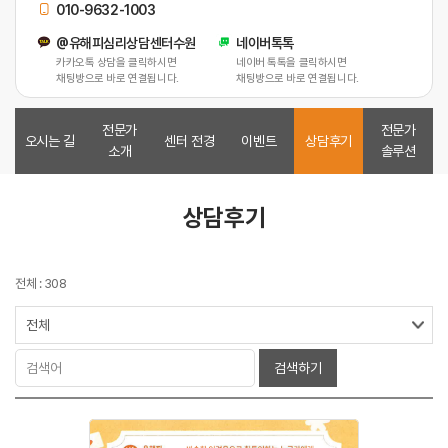
010-9632-1003
@유해피심리상담센터수원
네이버톡톡
카카오톡 상담을 클릭하시면
네이버 톡톡을 클릭하시면
채팅방으로 바로 연결됩니다.
채팅방으로 바로 연결됩니다.
전문가
전문가
오시는 길
센터 전경
이벤트
상담후기
소개
솔루션
상담후기
전체 : 308
검색하기