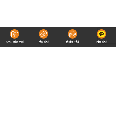
SMS 비용문의
전화상담
센터별 안내
카톡상담
유해피이야기
유해피파트너
개인정보처리방침
서비스이용약관
이메일무단수집거부