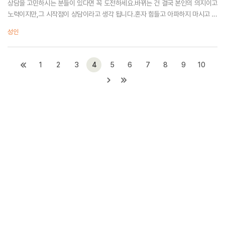
상담을 고민하시는 분들이 있다면 꼭 도전하세요.바뀌는 건 결국 본인의 의지이고
노력이지만,그 시작점이 상담이라고 생각 됩니다.혼자 힘들고 아파하지 마시고 시
작하는 용기를내셨으면 좋겠습니다.
성인
1
2
3
4
5
6
7
8
9
10