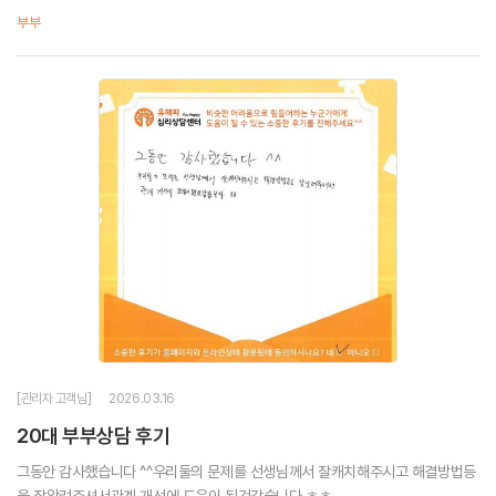
부부
[관리자 고객님]
2026.03.16
20대 부부상담 후기
그동안 감사했습니다 ^^우리둘의 문제를 선생님께서 잘캐치해주시고 해결방법등
을 잘알려주셔서관계 개선에 도움이 된것같습니다 ㅎㅎ