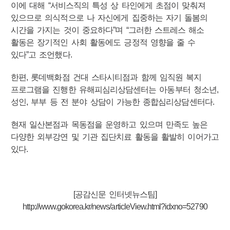
이에 대해 “서비스직의 특성 상 타인에게 초점이 맞춰져
있으므로 의식적으로 나 자신에게 집중하는 자기 돌봄의
시간을 가지는 것이 중요하다”며 “그러한 스트레스 해소
활동은 장기적인 사회 활동에도 긍정적 영향을 줄 수
있다”고 조언했다.
한편, 롯데백화점 건대 스타시티점과 함께 임직원 복지
프로그램을 진행한 유해피심리상담센터는 아동부터 청소년,
성인, 부부 등 전 분야 상담이 가능한 종합심리상담센터다.
현재 일산본점과 목동점을 운영하고 있으며 만족도 높은
다양한 외부강연 및 기관 집단치료 활동을 활발히 이어가고
있다.
[공감신문 인터넷뉴스팀]
http://www.gokorea.kr/news/articleView.html?idxno=52790