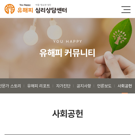
YOU HAPP
Y
유해피 커뮤니티
전문가 스토리
유해피 리포트
자가진단
공지사항
언론보도
사회공헌
사회공헌