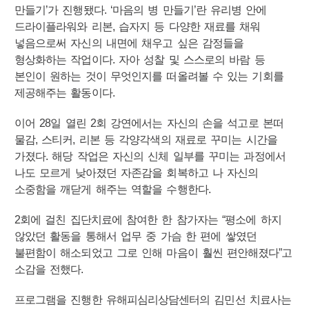
만들기’가 진행됐다. ‘마음의 병 만들기’란 유리병 안에
드라이플라워와 리본, 습자지 등 다양한 재료를 채워
넣음으로써 자신의 내면에 채우고 싶은 감정들을
형상화하는 작업이다. 자아 성찰 및 스스로의 바람 등
본인이 원하는 것이 무엇인지를 떠올려볼 수 있는 기회를
제공해주는 활동이다.
이어 28일 열린 2회 강연에서는 자신의 손을 석고로 본떠
물감, 스티커, 리본 등 각양각색의 재료로 꾸미는 시간을
가졌다. 해당 작업은 자신의 신체 일부를 꾸미는 과정에서
나도 모르게 낮아졌던 자존감을 회복하고 나 자신의
소중함을 깨닫게 해주는 역할을 수행한다.
2회에 걸친 집단치료에 참여한 한 참가자는 “평소에 하지
않았던 활동을 통해서 업무 중 가슴 한 편에 쌓였던
불편함이 해소되었고 그로 인해 마음이 훨씬 편안해졌다”고
소감을 전했다.
프로그램을 진행한 유해피심리상담센터의 김민선 치료사는