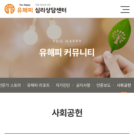
YOU HAPP
Y
유해피 커뮤니티
전문가 스토리
유해피 리포트
자가진단
공지사항
언론보도
사회공헌
사회공헌