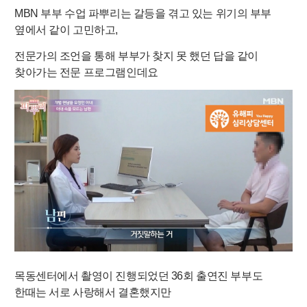
MBN 부부 수업
파뿌리는 갈등을 겪고 있는 위기의 부부
옆에서 같이
고민하고,
전문가의 조언을 통해 부부가 찾지
못 했던
답을 같이
찾아가는 전문 프로그램인데요
목동센터에서 촬영이 진행되었던 36회 출연진 부부도
한때는 서로 사랑해서 결혼했지만