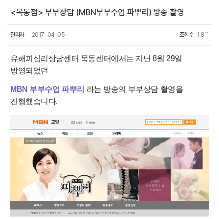
<목동점> 부부상담 (MBN부부수업 파뿌리) 방송 촬영
관리자
2017-04-05
조회수
1,811
유해피심리상담센터 목동센터에서는 지난
8
월
29
일
방영되었던
MBN
부부수업 파뿌리
라는 방송의 부부상담 촬영을
진행했습니다.