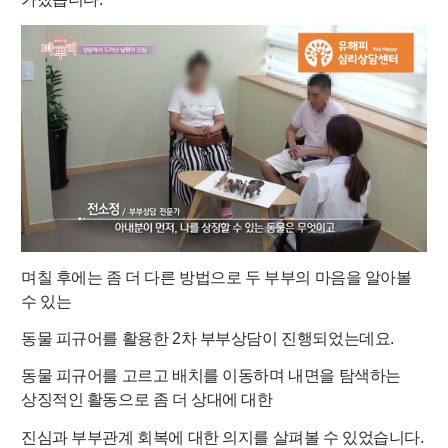
며칠 후에는
좀 더
다른 방법으로 두 부부의 마음을 알아볼
수 있는
동물
피규어를
활용한 2차 부부상담이
진행되었는데요.
동물
피규어를
고르고 배치를 이동하며 내면을 탐색하는
상징적인 활동으로 좀 더 상대에 대한
진심과 부부관계 회복에 대한 의지를 살펴볼 수 있었습니다.