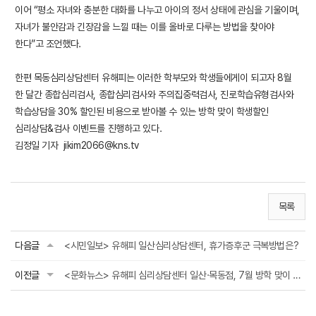
이어 “평소 자녀와 충분한 대화를 나누고 아이의 정서 상태에 관심을 기울이며,
자녀가 불안감과 긴장감을 느낄 때는 이를 올바로 다루는 방법을 찾아야
한다”고 조언했다.
한편 목동심리상담센터 유해피는 이러한 학부모와 학생들에게이 되고자 8월
한 달간 종합심리검사, 종합심리검사와 주의집중력검사, 진로학습유형검사와
학습상담을 30% 할인된 비용으로 받아볼 수 있는 방학 맞이 학생할인
심리상담&검사 이벤트를 진행하고 있다.
김정일 기자
jikim2066@kns.tv
목록
다음글
<시민일보> 유해피 일산심리상담센터, 휴가증후군 극복방법은?
이전글
<문화뉴스> 유해피 심리상담센터 일산·목동점, 7월 방학 맞이 심리검사 할인이벤트 ...