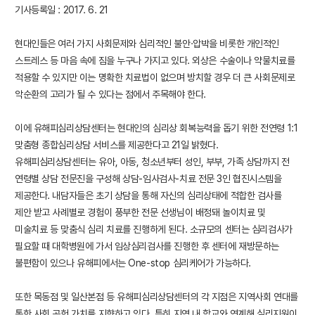
기사등록일 : 2017. 6. 21
현대인들은 여러 가지 사회문제와 심리적인 불안·압박을 비롯한 개인적인
스트레스 등 마음 속에 짐을 누구나 가지고 있다. 외상은 수술이나 약물치료를
적용할 수 있지만 이는 명확한 치료법이 없으며 방치할 경우 더 큰 사회문제로
악순환의 고리가 될 수 있다는 점에서 주목해야 한다.
이에 유해피심리상담센터는 현대인의 심리상 회복능력을 돕기 위한 전연령 1:1
맞춤형 종합심리상담 서비스를 제공한다고 21일 밝혔다.
유해피심리상담센터는 유아, 아동, 청소년부터 성인, 부부, 가족 상담까지 전
연령별 상담 전문진을 구성해 상담-임사검사-치료 전문 3인 협진시스템을
제공한다. 내담자들은 초기 상담을 통해 자신의 심리상태에 적합한 검사를
제안 받고 사례별로 경험이 풍부한 전문 선생님이 배정돼 놀이치료 및
미술치료 등 맞춤식 심리 치료를 진행하게 된다. 소규모의 센터는 심리검사가
필요할 때 대학병원에 가서 임상심리검사를 진행한 후 센터에 재방문하는
불편함이 있으나 유해피에서는 One-stop 심리케어가 가능하다.
또한 목동점 및 일산본점 등 유해피심리상담센터의 각 지점은 지역사회 연대를
통한 사회 공헌 가치를 지향하고 있다. 특히 지역 내 학교와 연계해 심리지원이