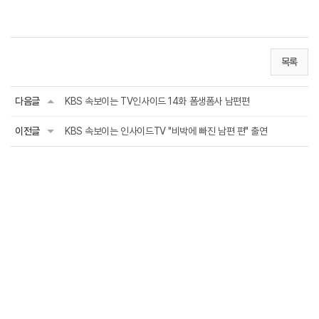
목록
다음글
KBS 속보이는 TV인사이드 14화 폼생폼사 남편편
이전글
KBS 속보이는 인사이드TV "비박에 빠진 남편 편" 출연