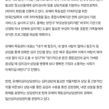
필요한 청소년들에게 심리검사와 맞춤 상담치료를 지원하는 피망프로젝트
(피어라 희망)를 진행하고 있다. 유해피 목동점은 지역주민을 위한
양육간담회와 사회 취약계층을 돕는 종합사회복지관 연계 심리검사 지원
서비스도 실시하고 있다. 올해는 양천구 ‘부모성장심리지원’ 바우처 기관으로
선정돼 자녀 양육에 심리적인 도움이 필요한 부모와 자녀를 포함한 가족들에게
유익한 프로그램을 제공할 계획이다.
유해피 목동센터 대표는 “내가 왜 힘든지, 내 옆의 사람이 얼마나 힘든지 등
상담을 통해 정확한 심리 진단을 받는 것은 매우 중요하며 이해가 바탕이 돼야
서로 힘이 되고 도울 수 있다”며 “정기적으로 받은 종합검진과 같이 가벼운
증상일 때 심리검사·상담을 병행해 보다 행복한 가정과 소통하는 사회가
이뤄지길 바란다”고 전했다.
한편, 유해피심리상담센터는 심리상담에 필요한 약물처방과 상담 중 근본적인
약물 의존보다 상담사를 통한 공감과 수용을 통한 감정정화, 내면 성찰을 통한
회복을 표방하는 상담센터로 현재 유해피 목동심리상담센터와 유해피
일산심리상담센터를 운영하고 있다.