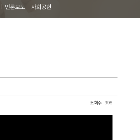
언론보도
사회공헌
조회수
398