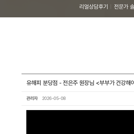
리얼상담후기
전문가 
유해피 분당점 - 전은주 원장님 <부부가 건강해
관리자
2026-05-08