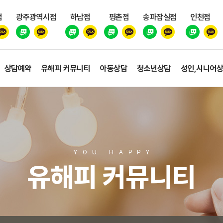
점
광주광역시점
하남점
평촌점
송파잠실점
인천점
상담예약
유해피 커뮤니티
아동상담
청소년상담
성인,시니어
YOU HAPP
Y
유해피 커뮤니티