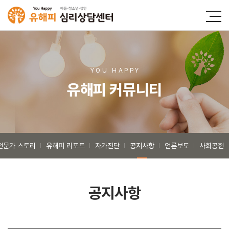
YOU HAPP
Y
유해피 커뮤니티
전문가 스토리
유해피 리포트
자가진단
공지사항
언론보도
사회공헌
공지사항