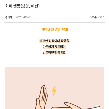
회피 행동(성향, 패턴)
관리자
2026-05-28
조회수
607
회피 행동(성향, 패턴)
불편한 감정이나 상황을
마주하지 않으려는
반복적인 행동 패턴