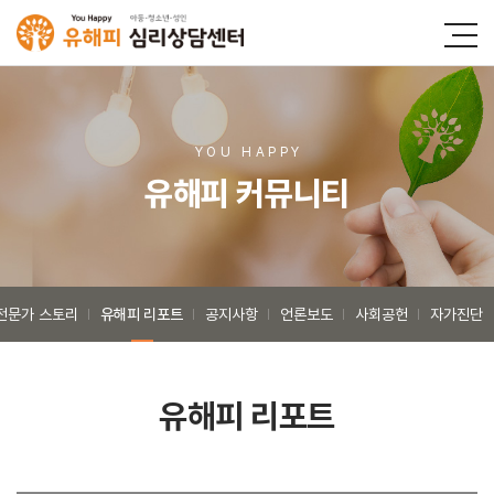
YOU HAPP
Y
유해피 커뮤니티
전문가 스토리
유해피 리포트
공지사항
언론보도
사회공헌
자가진단
유해피 리포트