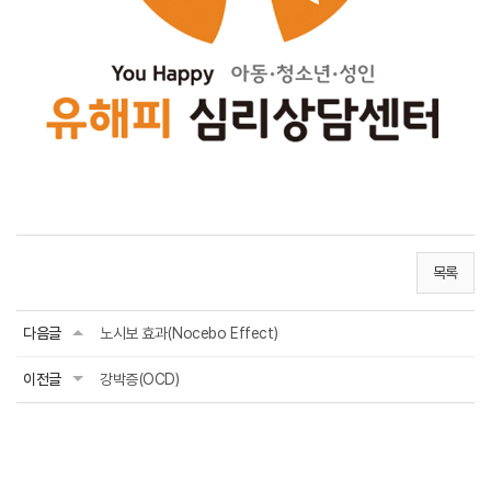
목록
다음글
노시보 효과(Nocebo Effect)
이전글
강박증(OCD)