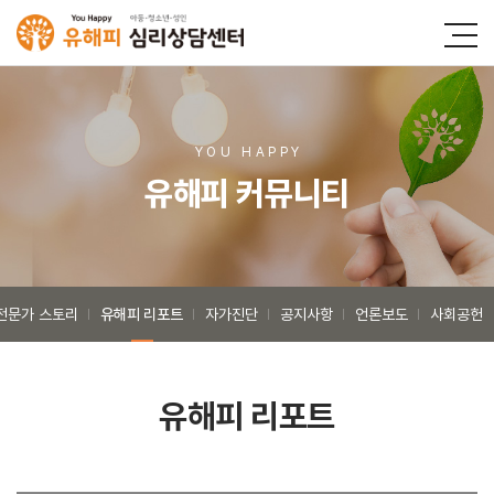
YOU HAPP
Y
유해피 커뮤니티
전문가 스토리
유해피 리포트
자가진단
공지사항
언론보도
사회공헌
유해피 리포트