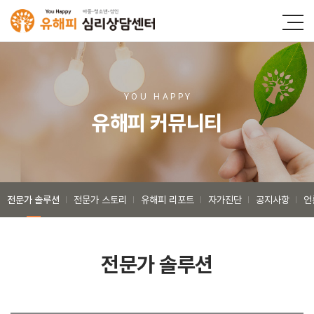
YOU HAPP
Y
유해피 커뮤니티
전문가 솔루션
전문가 스토리
유해피 리포트
자가진단
공지사항
언
전문가 솔루션