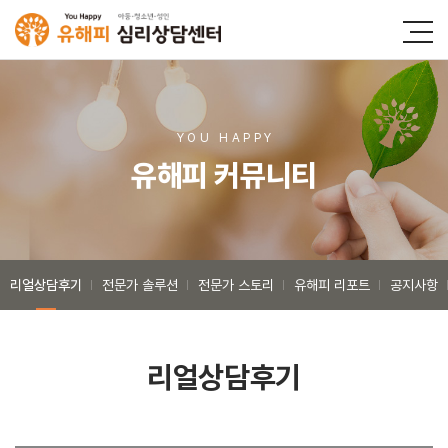
YOU HAPP
Y
유해피 커뮤니티
리얼상담후기
전문가 솔루션
전문가 스토리
유해피 리포트
공지사항
리얼상담후기