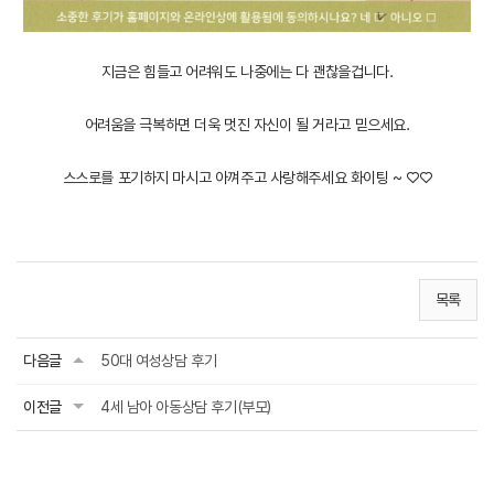
지금은 힘들고 어려워도 나중에는 다 괜찮을겁니다.
어려움을 극복하면 더욱 멋진 자신이 될 거라고 믿으세요.
스스로를 포기하지 마시고 아껴주고 사랑해주세요 화이팅 ~
♡
♡
목록
다음글
50대 여성상담 후기
이전글
4세 남아 아동상담 후기(부모)