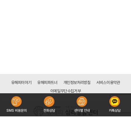
유해피이야기
유해피파트너
개인정보처리방침
서비스이용약관
이메일무단수집거부
SMS 비용문의
전화상담
센터별 안내
카톡상담
[목동점]