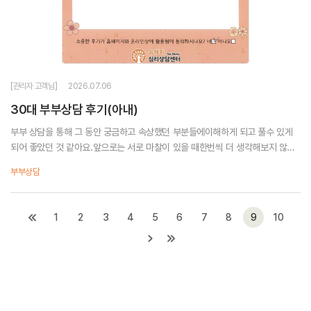
[관리자 고객님]
2026.07.06
30대 부부상담 후기(아내)
부부 상담을 통해 그 동안 궁금하고 속상했던 부분들에이해하게 되고 풀수 있게
되어 좋았던 것 같아요.앞으로는 서로 마찰이 있을 때한번씩 더 생각해보지 않을
까 기대합니다.
부부상담
1
2
3
4
5
6
7
8
9
10