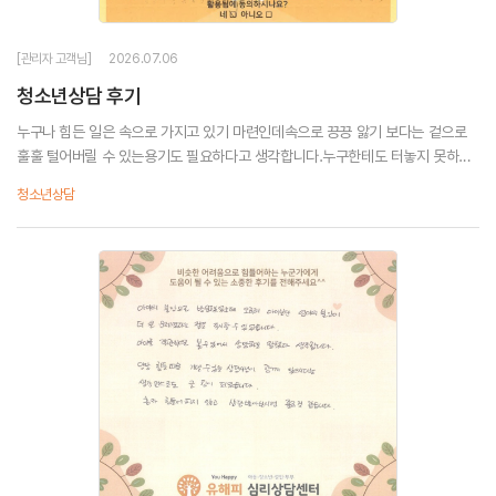
[관리자 고객님]
2026.07.06
청소년상담 후기
누구나 힘든 일은 속으로 가지고 있기 마련인데속으로 끙끙 앓기 보다는 겉으로
훌훌 털어버릴 수 있는용기도 필요하다고 생각합니다.누구한테도 터놓지 못하는
얘기상담을 떠나 편하게 얘기할 수 있는 곳이여서잠시동안 마음의 안정이 되었습
청소년상담
니다.몰랐던 내 자신을 다시 한...