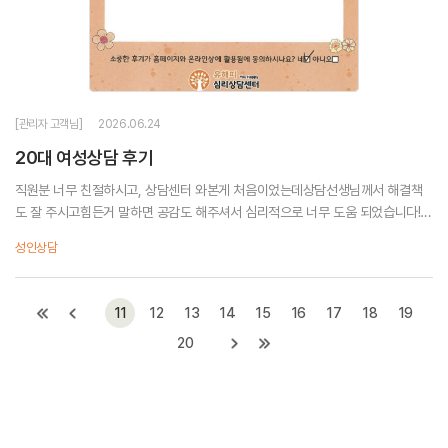
[관리자 고객님]
2026.06.24
20대 여성상담 후기
직원분 너무 친절하시고, 상담센터 와본게 처음이었는데상담선생님께서 해결책
도 잘 주시고힘든거 말하면 공감도 해주셔서 심리적으로 너무 도움 되었습니다!다
음에도 힘든 일 생기면 다시 찾아올 것 같습니다!도와주셔서 감사했습니다 선생
성인상담
님!
11
12
13
14
15
16
17
18
19
20