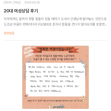
[관리자 고객님]
2026.06.29
20대 여성상담 후기
아무에게도 말하지 못할 힘듦이 있을 때여기 오셔서 선생님께 털어놓는 것만으로
도조금 마음이 편해지더라구요절대로 혼자서 힘듦을 견디지 말아요저를 포함한
모두가 안온하고 행복했으면 좋겠습니다!
성인상담