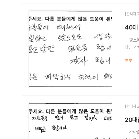
[관리자 
40대
평소에 
다. 상
부부
[관리자 
20대
상담을 