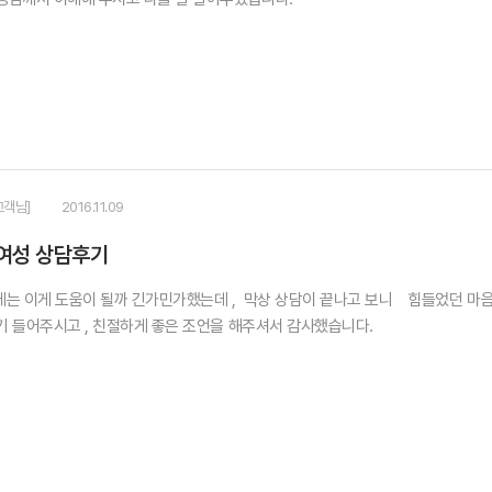
고객님]
2016.11.09
여성 상담후기
 이게 도움이 될까 긴가민가했는데 , 막상 상담이 끝나고 보니 힘들었던 마음
기 들어주시고 , 친절하게 좋은 조언을 해주셔서 감사했습니다.