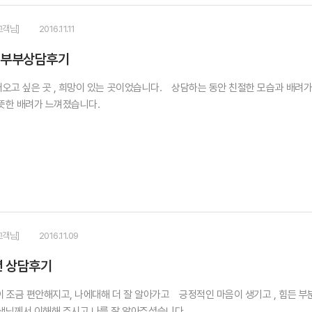
고객님]
2016.11.11
 부부상담후기
 싶은 곳 , 희망이 있는 곳이었습니다. 상담하는 동안 친절한 모습과 배려가
뜻한 배려가 느껴졌습니다.
고객님]
2016.11.09
 상담후기
조금 편안해지고, 나에대해 더 잘 알아가고 긍정적인 마음이 생기고 , 힘든 부분
생님께서 이해해 주시고 나를 잘 알아주셨습니다.