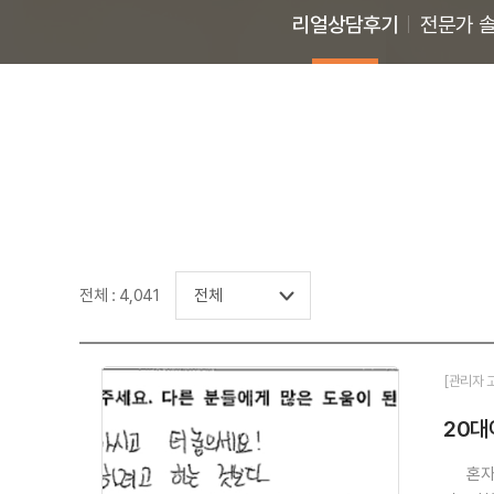
리얼상담후기
전문가 
전체 : 4,041
[관리자 
20대
혼자 아