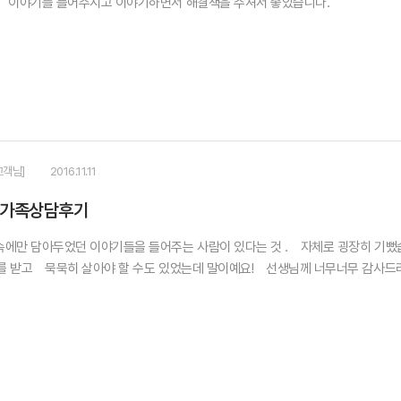
 이야기를 들어주시고 이야기하면서 해결책을 주셔서 좋았습니다.
고객님]
2016.11.11
 가족상담후기
만 담아두었던 이야기들을 들어주는 사람이 있다는 것 . 자체로 굉장히 기뻤습니
를 받고 묵묵히 살아야 할 수도 있었는데 말이예요! 선생님께 너무너무 감사드리고 ,