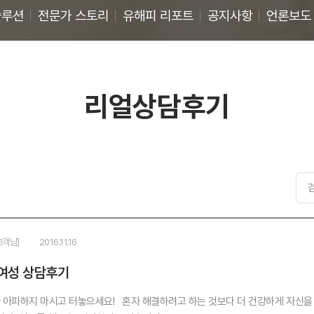
솔루션
전문가 스토리
유해피 리포트
공지사항
언론보도
리얼상담후기
고객님]
2016.11.16
여성 상담후기
파하지 마시고 터놓으세요! 혼자 해결하려고 하는 것보다 더 건강하게 자신을 