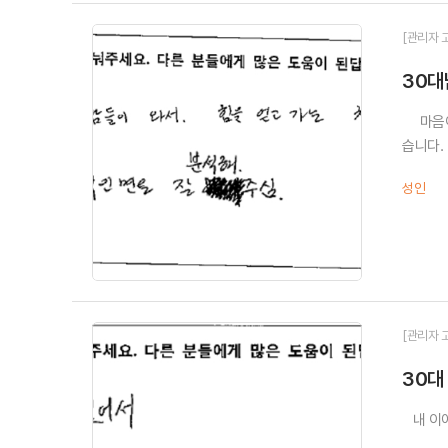
[관리자 
30대
마음이 
습니다.
성인
[관리자 
30대
내 이야