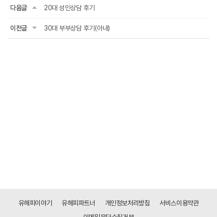
다음글
20대 성인상담 후기
이전글
30대 부부상담 후기(아내)
유해피이야기
유해피파트너
개인정보처리방침
서비스이용약관