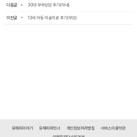
다음글
30대 부부상담 후기(아내)
이전글
13세 아동 미술치료 후기(부모)
유해피이야기
유해피파트너
개인정보처리방침
서비스이용약관