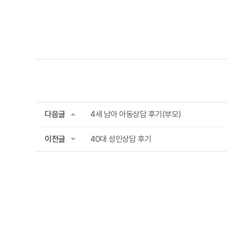
다음글
4세 남아 아동상담 후기(부모)
이전글
40대 성인상담 후기