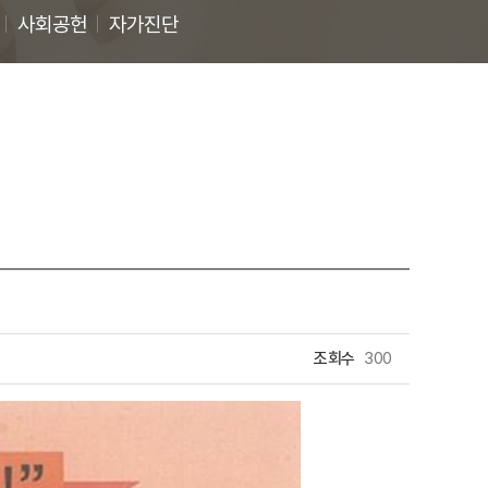
사회공헌
자가진단
조회수
300