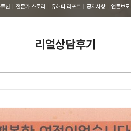
솔루션
전문가 스토리
유해피 리포트
공지사항
언론보도
리얼상담후기