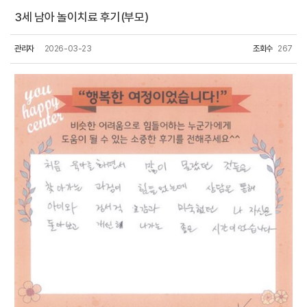
3세 남아 놀이치료 후기(부모)
관리자
2026-03-23
조회수
267