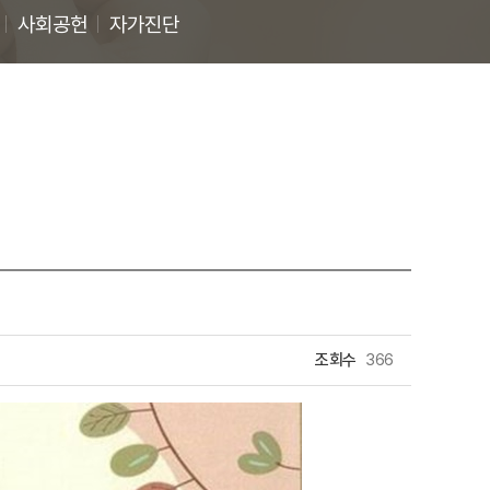
사회공헌
자가진단
조회수
366