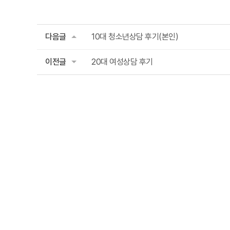
다음글
10대 청소년상담 후기(본인)
이전글
20대 여성상담 후기