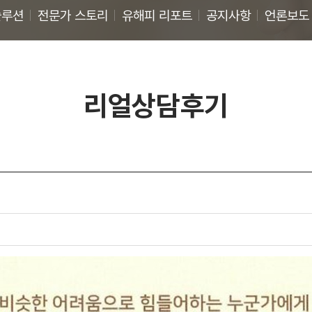
솔루션
전문가 스토리
유해피 리포트
공지사항
언론보도
리얼상담후기