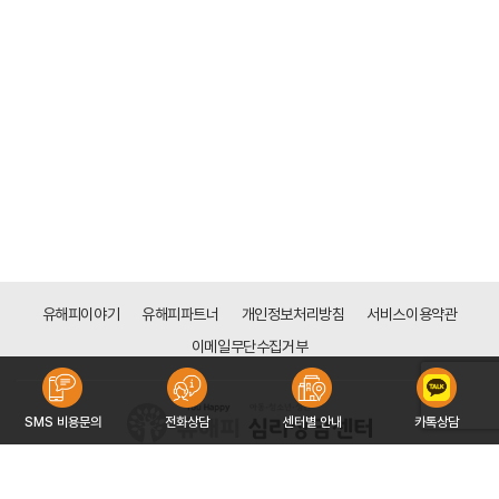
유해피이야기
유해피파트너
개인정보처리방침
서비스이용약관
이메일무단수집거부
SMS 비용문의
전화상담
센터별 안내
카톡상담
[목동점]