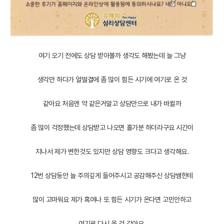
여기 오기 전에도 상담 받아볼까 생각도 해봤는데 늘 그냥
생각만 하다가 얼떨결에 좀 많이 힘든 시기에 여기로 온 것
같아요 처음엔 약 같은거말고 상담만으로 내가 바뀔까
좀 많이 걱정했는데 상담받고 나오면 홀가분 하더라구요 시간이
지나서 제가 변한것도 있지만 상담 영향도 크다고 생각해요.
12번 상담동안 늘 주의깊게 들어주시고 공감해주신 상담쌤한테
많이 고마워요 제가 혹여나 또 힘든 시기가 온다면 고민안하고
여기로 다시 올 것 같아요.