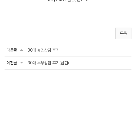
목록
다음글
30대 성인상담 후기
이전글
30대 부부상담 후기(남편)