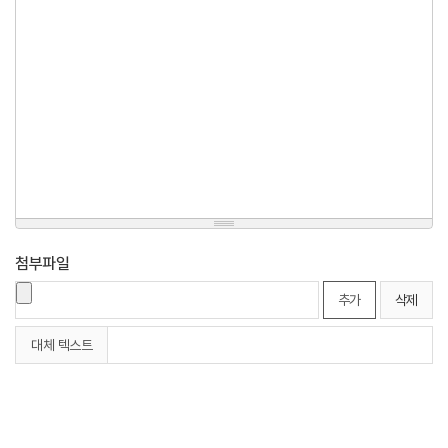
첨부파일
추가
삭제
대체 텍스트