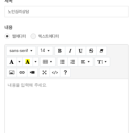
제목
내용
웹에디터
텍스트에디터
sans-serif
14
내용을 입력해 주세요.