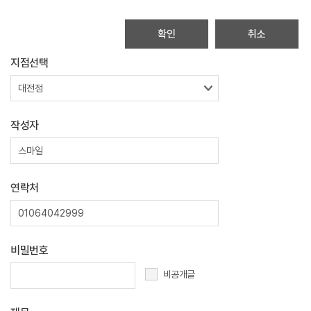
취소
지점선택
작성자
연락처
비밀번호
비공개글