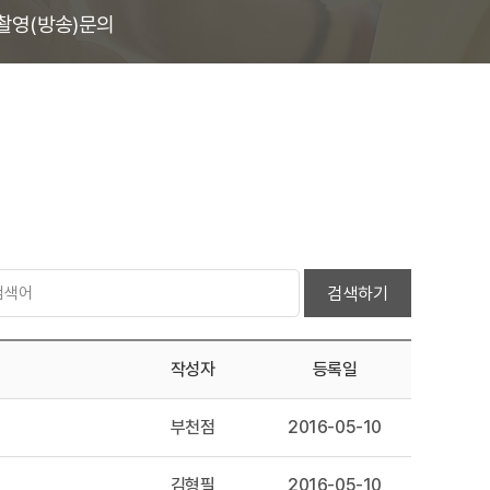
촬영(방송)문의
검색하기
작성자
등록일
부천점
2016-05-10
김형필
2016-05-10