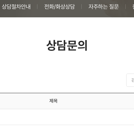
상담절차안내
전화/화상상담
자주하는 질문
상담문의
제목