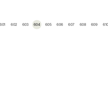
601
602
603
604
605
606
607
608
609
61