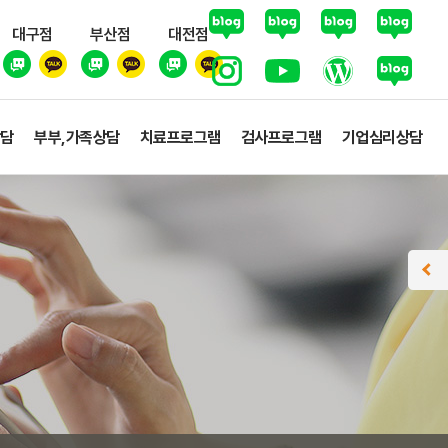
대구점
부산점
대전점
상담
부부,가족상담
치료프로그램
검사프로그램
기업심리상담