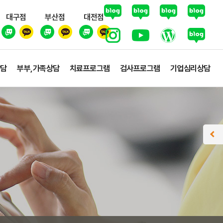
대구점
부산점
대전점
상담
부부,가족상담
치료프로그램
검사프로그램
기업심리상담