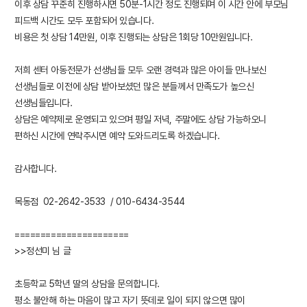
이후 상담 꾸준히 진행하시면 50분-1시간 정도 진행되며 이 시간 안에 부모님
피드백 시간도 모두 포함되어 있습니다.
비용은 첫 상담 14만원, 이후 진행되는 상담은 1회당 10만원입니다.
저희 센터 아동전문가 선생님들 모두 오랜 경력과 많은 아이들 만나보신
선생님들로
이전에 상담 받아보셨던 많은 분들께서 만족도가 높으신
선생님들입니다.
상담은 예약제로 운영되고 있으며 평일 저녁, 주말에도 상담 가능하오니
편하신 시간에 연락주시면 예약 도와드리도록 하겠습니다.
감사합니다.
목동점 02-2642-3533 / 010-6434-3544
======================
>>정선미 님 글
초등학교 5학년 딸의 상담을 문의합니다.
평소 불안해 하는 마음이 많고 자기 뜻데로 일이 되지 않으면 많이