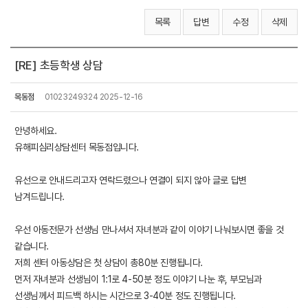
목록
답변
수정
삭제
[RE] 초등학생 상담
목동점
01023249324 2025-12-16
안녕하세요.
유해피심리상담센터 목동점입니다.
유선으로 안내드리고자 연락드렸으나 연결이 되지 않아 글로 답변
남겨드립니다.
우선 아동전문가 선생님 만나셔서 자녀분과 같이 이야기 나눠보시면 좋을 것
같습니다.
저희 센터 아동상담은 첫 상담이 총80분 진행됩니다.
먼저 자녀분과 선생님이 1:1로 4-50분 정도 이야기 나눈 후, 부모님과
선생님께서 피드백 하시는 시간으로 3-40분 정도 진행됩니다.