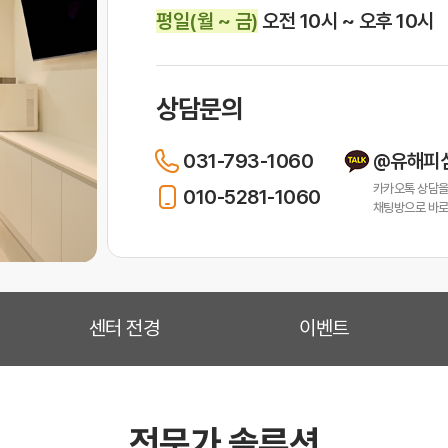
평일(월 ~ 금)
오전 10시 ~ 오후 10시
상담문의
031-793-1060
@유해피
카카오톡 상담을
010-5281-1060
채팅방으로 바로
센터 전경
이벤트
전문가 솔루션