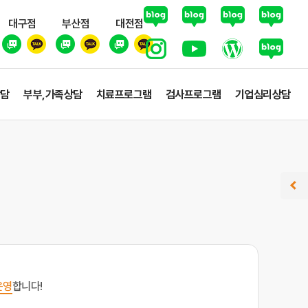
대구점
부산점
대전점
상담
부부,가족상담
치료프로그램
검사프로그램
기업심리상담
운영
합니다!