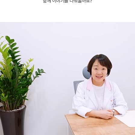
함께 이야기를
나눠볼까요?