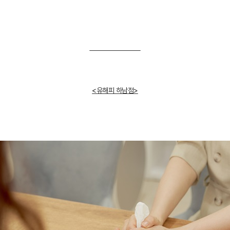
<유해피 하남점>