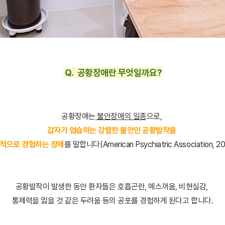
Q. 공황장애란 무엇일까요?
공황장애는
불안장애의 일종
으로,
갑자기 엄습하는 강렬한 불안인
공황발작을
적으로 경험하는 장애
를 말합니다(American Psychiatric Association, 20
공황발작이 발생한 동안 환자들은 호흡곤란, 메스꺼움, 비현실감,
통제력을 잃을 것 같은 두려움 등의 공포를 경험하게 된다고 합니다.