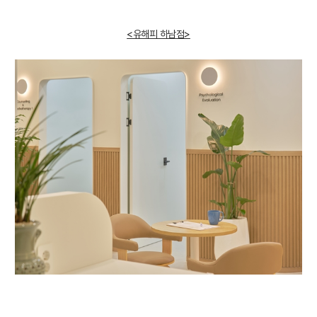
<유해피 하남점>