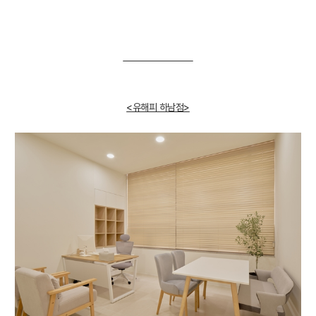
<유해피 하남점>