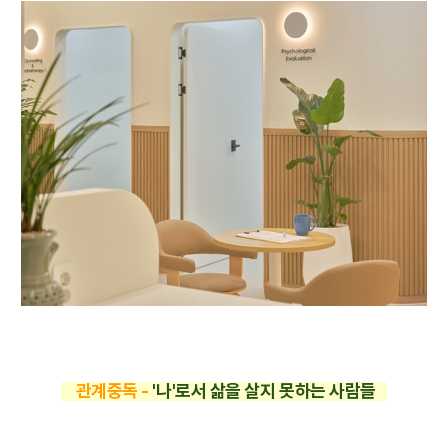
관계중독 -
'나'로서 삶을 살지 못하는 사람들