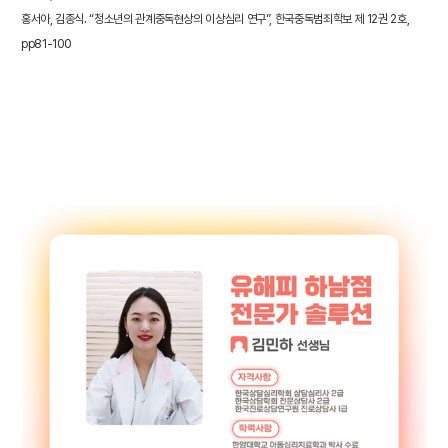
홍서아, 김종식. “청소년의 관계중독현상의 이상심리 연구”, 한국중독범죄학보 제 12권 2호,
pp81-100