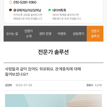
010-5281-1060
@유해피심리상담하남
네이버톡톡
카카오톡 상담을 클릭하시면
네이버 톡톡을 클릭하시면
채팅방으로 바로 연결됩니다.
채팅방으로 바로 연결됩니다.
전문가
전문가
오시는 길
센터 전경
이벤트
상담후기
소개
솔루션
전문가 솔루션
사람들과 같이 있어도 외로워요. 관계중독에 대해
들어보셨나요?
김민하
2023-07-06
조회수
4,916