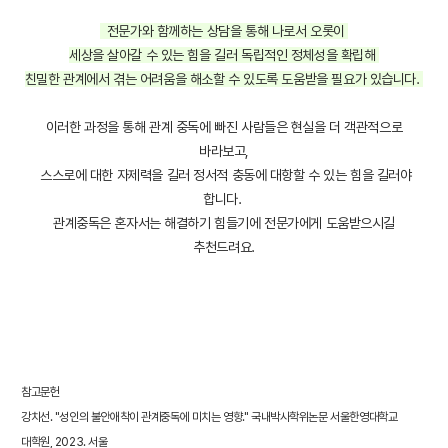
전문가와 함께하는 상담을 통해 나로서 오롯이
세상을 살아갈 수 있는 힘을 길러 독립적인 정체성을 확립해
친밀한 관계에서 겪는 어려움을 해소할 수 있도록 도움받을 필요가 있습니다.
이러한 과정을 통해 관계 중독에 빠진 사람들은 현실을 더 객관적으로
바라보고,
스스로에 대한 자제력을 길러 정서적 충동에 대항할 수 있는 힘을 길러야
합니다.
관계중독은 혼자서는 해결하기 힘들기에 전문가에게 도움받으시길
추천드려요.
참고문헌
강치선. "성인의 불안애착이 관계중독에 미치는 영향." 국내박사학위논문 서울한영대학교
대학원, 2023. 서울