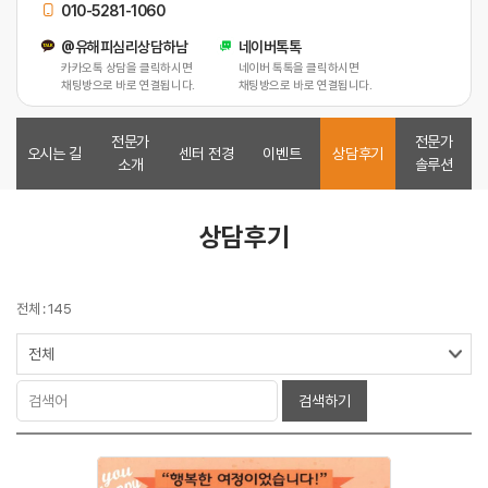
010-5281-1060
@유해피심리상담하남
네이버톡톡
카카오톡 상담을 클릭하시면
네이버 톡톡을 클릭하시면
채팅방으로 바로 연결됩니다.
채팅방으로 바로 연결됩니다.
전문가
전문가
오시는 길
센터 전경
이벤트
상담후기
소개
솔루션
상담후기
전체 : 145
검색하기