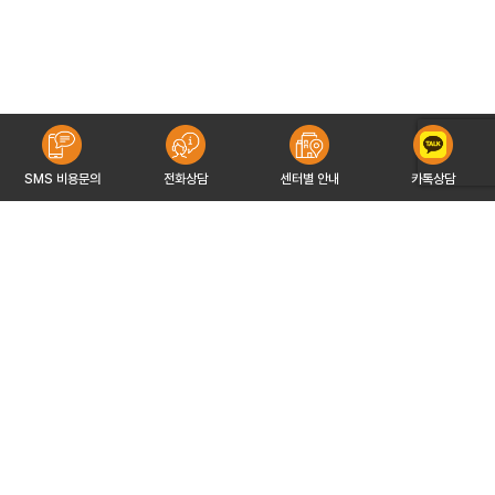
SMS 비용문의
전화상담
센터별 안내
카톡상담
유해피이야기
유해피파트너
개인정보처리방침
서비스이용약관
이메일무단수집거부