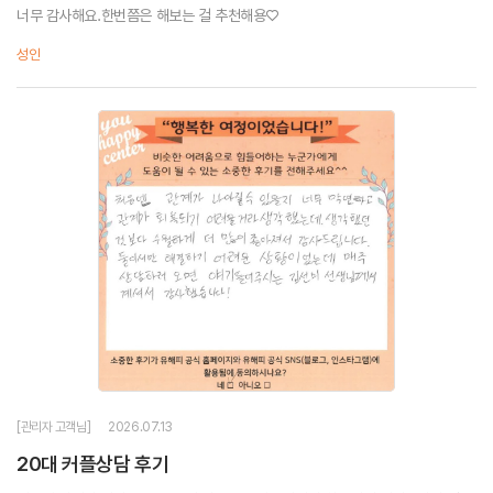
너무 감사해요.한번쯤은 해보는 걸 추천해용♡
성인
[관리자 고객님]
2026.07.13
20대 커플상담 후기