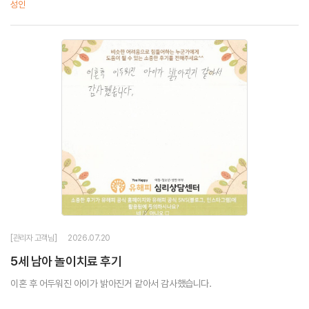
성인
많이 편해졌습니다.3년간 힘들었는데 이렇게...
[관리자 고객님]
2026.07.20
5세 남아 놀이치료 후기
이혼 후 어두워진 아이가 밝아진거 같아서 감사했습니다.