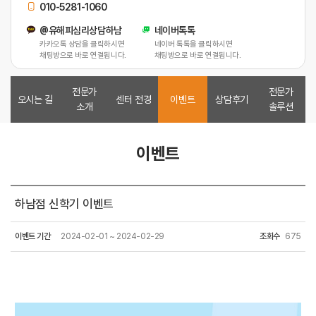
010-5281-1060
@유해피심리상담하남
네이버톡톡
카카오톡 상담을 클릭하시면
네이버 톡톡을 클릭하시면
채팅방으로 바로 연결됩니다.
채팅방으로 바로 연결됩니다.
전문가
전문가
오시는 길
센터 전경
이벤트
상담후기
소개
솔루션
이벤트
하남점 신학기 이벤트
이벤트 기간
2024-02-01 ~ 2024-02-29
조회수
675