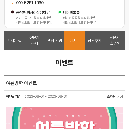
010-5281-1060
@유해피심리상담하남
네이버톡톡
카카오톡 상담을 클릭하시면
네이버 톡톡을 클릭하시면
채팅방으로 바로 연결됩니다.
채팅방으로 바로 연결됩니다.
전문가
전문가
오시는 길
센터 전경
이벤트
상담후기
소개
솔루션
이벤트
여름방학 이벤트
이벤트 기간
2023-08-01 ~ 2023-08-31
조회수
751